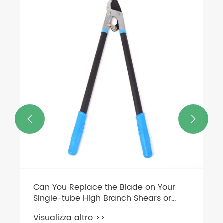


Can You Replace the Blade on Your
Single-tube High Branch Shears or
Need New Shears?
Visualizza altro >>