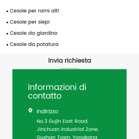
Cesoie per rami alti
Cesoie per siepi
Cesoie da giardino
Cesoie da potatura
Invia richiesta
Informazioni di
contatto
Indirizzo

No.3 Gujin East Road,
Jinchuan Industrial Zone,
Gushan Town, Yongkang