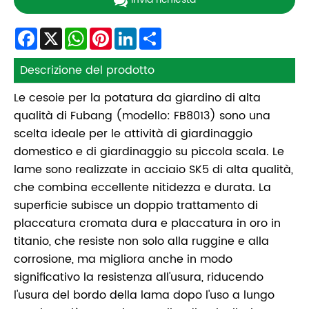
Facebook
X
WhatsApp
Pinterest
LinkedIn
Share
Descrizione del prodotto
Le cesoie per la potatura da giardino di alta
qualità di Fubang (modello: FB8013) sono una
scelta ideale per le attività di giardinaggio
domestico e di giardinaggio su piccola scala. Le
lame sono realizzate in acciaio SK5 di alta qualità,
che combina eccellente nitidezza e durata. La
superficie subisce un doppio trattamento di
placcatura cromata dura e placcatura in oro in
titanio, che resiste non solo alla ruggine e alla
corrosione, ma migliora anche in modo
significativo la resistenza all'usura, riducendo
l'usura del bordo della lama dopo l'uso a lungo