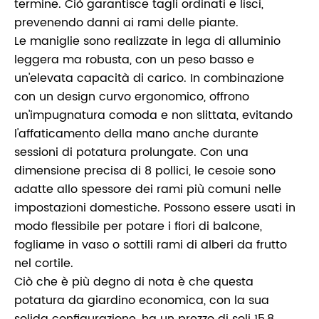
termine. Ciò garantisce tagli ordinati e lisci,
prevenendo danni ai rami delle piante.
Le maniglie sono realizzate in lega di alluminio
leggera ma robusta, con un peso basso e
un'elevata capacità di carico. In combinazione
con un design curvo ergonomico, offrono
un'impugnatura comoda e non slittata, evitando
l'affaticamento della mano anche durante
sessioni di potatura prolungate. Con una
dimensione precisa di 8 pollici, le cesoie sono
adatte allo spessore dei rami più comuni nelle
impostazioni domestiche. Possono essere usati in
modo flessibile per potare i fiori di balcone,
fogliame in vaso o sottili rami di alberi da frutto
nel cortile.
Ciò che è più degno di nota è che questa
potatura da giardino economica, con la sua