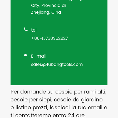
City, Provincia di
Zhejiang, Cina
tel

+86-13738962927
E-mail

sales@fubangtools.com
Per domande su cesoie per rami alti,
cesoie per siepi, cesoie da giardino
o listino prezzi, lasciaci la tua email e
ti contatteremo entro 24 ore.